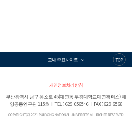
교내 주요사이트
TOP
개인정보처리방침
부산광역시 남구 용소로 45(대연동 부경대학교대연캠퍼스) 해
양공동연구관 115호  I  TEL : 629-6565~6  I  FAX : 629-6568
COPYRIGHT(C) 2021 PUKYONG NATIONAL UNIVERSITY. ALL RIGHTS RESERVED.